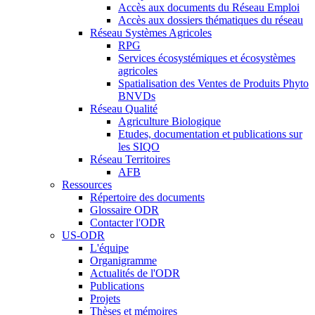
Accès aux documents du Réseau Emploi
Accès aux dossiers thématiques du réseau
Réseau Systèmes Agricoles
RPG
Services écosystémiques et écosystèmes
agricoles
Spatialisation des Ventes de Produits Phyto
BNVDs
Réseau Qualité
Agriculture Biologique
Etudes, documentation et publications sur
les SIQO
Réseau Territoires
AFB
Ressources
Répertoire des documents
Glossaire ODR
Contacter l'ODR
US-ODR
L'équipe
Organigramme
Actualités de l'ODR
Publications
Projets
Thèses et mémoires