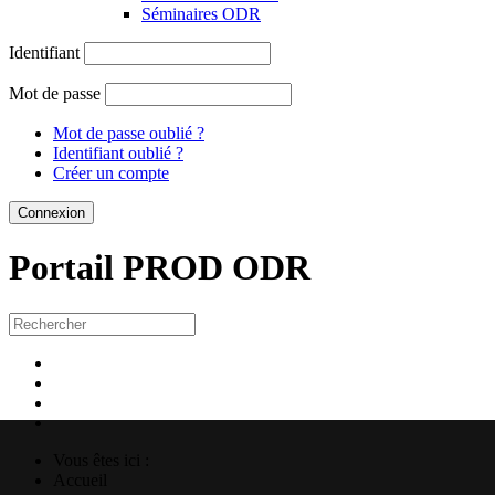
Séminaires ODR
Identifiant
Mot de passe
Mot de passe oublié ?
Identifiant oublié ?
Créer un compte
Portail PROD
ODR
Vous êtes ici :
Accueil