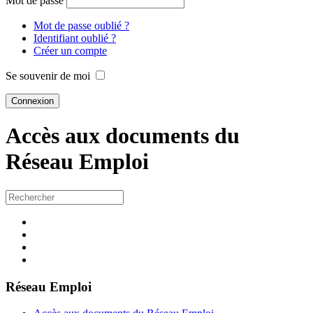
Mot de passe
Mot de passe oublié ?
Identifiant oublié ?
Créer un compte
Se souvenir de moi
Accès aux documents du
Réseau
Emploi
Réseau Emploi