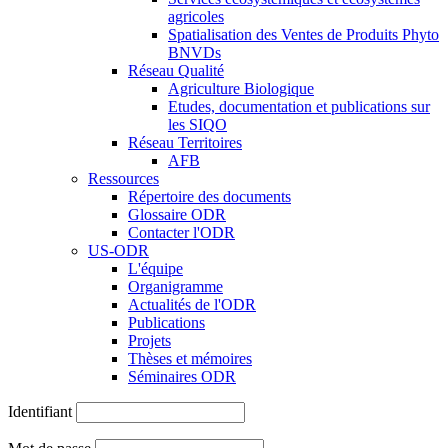
agricoles
Spatialisation des Ventes de Produits Phyto
BNVDs
Réseau Qualité
Agriculture Biologique
Etudes, documentation et publications sur
les SIQO
Réseau Territoires
AFB
Ressources
Répertoire des documents
Glossaire ODR
Contacter l'ODR
US-ODR
L'équipe
Organigramme
Actualités de l'ODR
Publications
Projets
Thèses et mémoires
Séminaires ODR
Identifiant