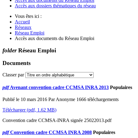
Accès aux documents du Réseau Emploi
Accès aux dossiers thématiques du réseau
Vous êtes ici :
Accueil
Réseaux
Réseau Emploi
Accès aux documents du Réseau Emploi
folder
Réseau Emploi
Documents
Classer par
pdf
Avenant convention cadre CCMSA INRA 2013
Populaires
Publié le 10 mars 2016
Par
Anonyme
1666 téléchargements
Télécharger
(
pdf,
1.62 MB
)
Convention cadre CCMSA-INRA signée 25022013.pdf
pdf
Convention cadre CCMSA INRA 2008
Populaires