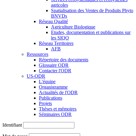
agricoles
Spatialisation des Ventes de Produits Phyto
BNVDs
Réseau Qualité
Agriculture Biologique
Etudes, documentation et publications sur
les SIQO
Réseau Territoires
AFB
Ressources
Répertoire des documents
Glossaire ODR
Contacter l'ODR
US-ODR
L'équipe
Organigramme
Actualités de l'ODR
Publications
Projets
Thèses et mémoires
Séminaires ODR
Identifiant