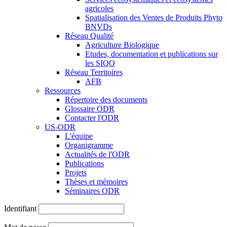
agricoles
Spatialisation des Ventes de Produits Phyto
BNVDs
Réseau Qualité
Agriculture Biologique
Etudes, documentation et publications sur
les SIQO
Réseau Territoires
AFB
Ressources
Répertoire des documents
Glossaire ODR
Contacter l'ODR
US-ODR
L'équipe
Organigramme
Actualités de l'ODR
Publications
Projets
Thèses et mémoires
Séminaires ODR
Identifiant