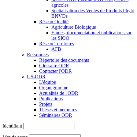
agricoles
Spatialisation des Ventes de Produits Phyto
BNVDs
Réseau Qualité
Agriculture Biologique
Etudes, documentation et publications sur
les SIQO
Réseau Territoires
AFB
Ressources
Répertoire des documents
Glossaire ODR
Contacter l'ODR
US-ODR
L'équipe
Organigramme
Actualités de l'ODR
Publications
Projets
Thèses et mémoires
Séminaires ODR
Identifiant