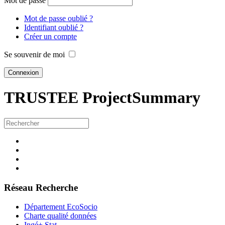
Mot de passe
Mot de passe oublié ?
Identifiant oublié ?
Créer un compte
Se souvenir de moi
TRUSTEE
ProjectSummary
Réseau Recherche
Département EcoSocio
Charte qualité données
Ingé+ Stat