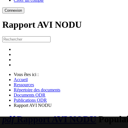
Créer un compte
Rapport AVI
NODU
Vous êtes ici :
Accueil
Ressources
Répertoire des documents
Documents ODR
Publications ODR
Rapport AVI NODU
pdf
Rapport AVI NODU
Populai