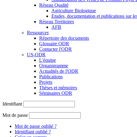
Réseau Qualité
Agriculture Biologique
Etudes, documentation et publications sur l
Réseau Territoires
AFB
Ressources
Répertoire des documents
Glossaire ODR
Contacter l'ODR
US-ODR
L'équipe
Organigramme
Actualités de l'ODR
Publications
Projets
Thèses et mémoires
Séminaires ODR
Identifiant
Mot de passe
Mot de passe oublié ?
Identifiant oublié ?