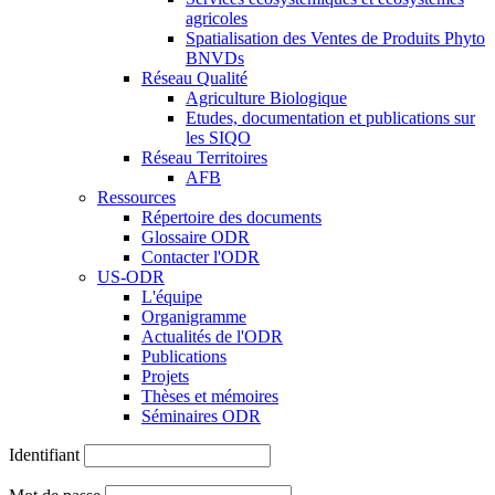
agricoles
Spatialisation des Ventes de Produits Phyto
BNVDs
Réseau Qualité
Agriculture Biologique
Etudes, documentation et publications sur
les SIQO
Réseau Territoires
AFB
Ressources
Répertoire des documents
Glossaire ODR
Contacter l'ODR
US-ODR
L'équipe
Organigramme
Actualités de l'ODR
Publications
Projets
Thèses et mémoires
Séminaires ODR
Identifiant