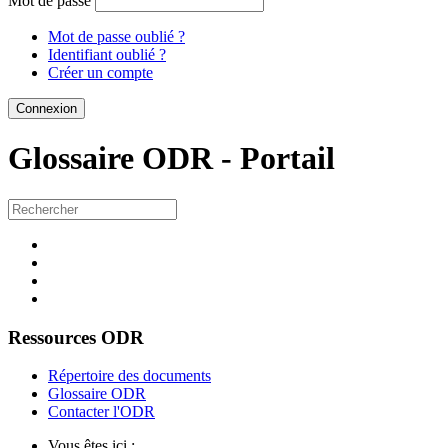
Mot de passe
Mot de passe oublié ?
Identifiant oublié ?
Créer un compte
Glossaire ODR -
Portail
Ressources ODR
Répertoire des documents
Glossaire ODR
Contacter l'ODR
Vous êtes ici :