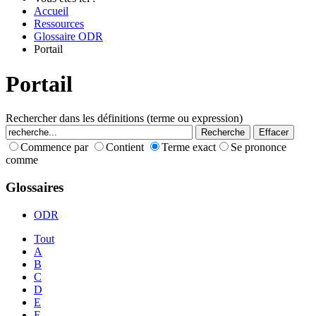
Accueil
Ressources
Glossaire ODR
Portail
Portail
Rechercher dans les définitions (terme ou expression)
Commence par
Contient
Terme exact
Se prononce
comme
Glossaires
ODR
Tout
A
B
C
D
E
F