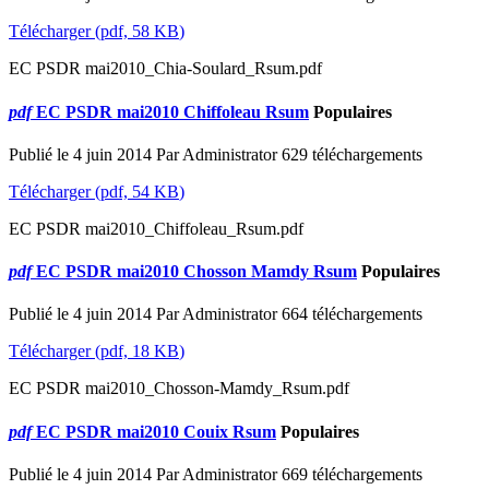
Télécharger
(
pdf,
58 KB
)
EC PSDR mai2010_Chia-Soulard_Rsum.pdf
pdf
EC PSDR mai2010 Chiffoleau Rsum
Populaires
Publié le 4 juin 2014
Par
Administrator
629 téléchargements
Télécharger
(
pdf,
54 KB
)
EC PSDR mai2010_Chiffoleau_Rsum.pdf
pdf
EC PSDR mai2010 Chosson Mamdy Rsum
Populaires
Publié le 4 juin 2014
Par
Administrator
664 téléchargements
Télécharger
(
pdf,
18 KB
)
EC PSDR mai2010_Chosson-Mamdy_Rsum.pdf
pdf
EC PSDR mai2010 Couix Rsum
Populaires
Publié le 4 juin 2014
Par
Administrator
669 téléchargements