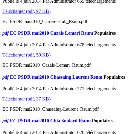
Publié le 4 juin 2014
Par
Administrator
655 téléchargements
Télécharger
(
pdf,
97 KB
)
EC PSDR mai2010_Carrere et al._Rsum.pdf
pdf
EC PSDR mai2010 Cazals Lemari Rsum
Populaires
Publié le 4 juin 2014
Par
Administrator
678 téléchargements
Télécharger
(
pdf,
50 KB
)
EC PSDR mai2010_Cazals-Lemari_Rsum.pdf
pdf
EC PSDR mai2010 Chassaing Laurent Rsum
Populaires
Publié le 4 juin 2014
Par
Administrator
771 téléchargements
Télécharger
(
pdf,
37 KB
)
EC PSDR mai2010_Chassaing-Laurent_Rsum.pdf
pdf
EC PSDR mai2010 Chia Soulard Rsum
Populaires
Publié le 4 juin 2014
Par
Administrator
626 téléchargements